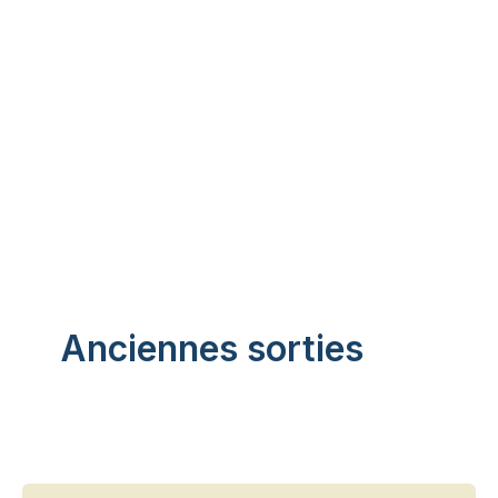
Aller
au
contenu
Anciennes sorties