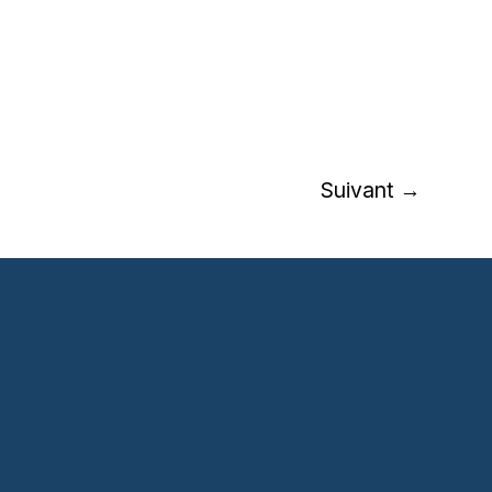
Suivant
→