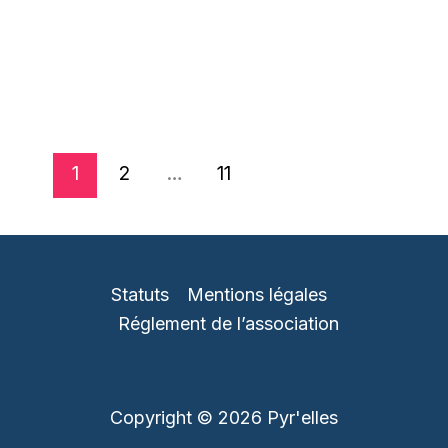
1
2
…
11
Statuts
Mentions légales
Réglement de l’association
Copyright © 2026 Pyr'elles