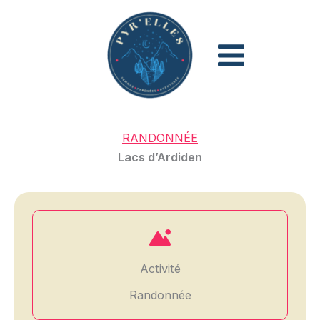
Aller
au
contenu
RANDONNÉE
Lacs d’Ardiden
Activité
Randonnée