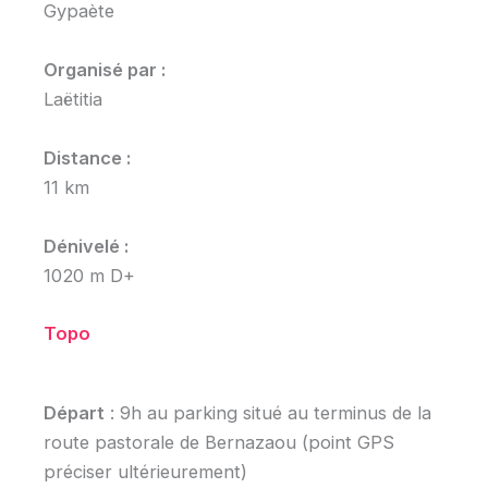
Gypaète
Organisé par :
Laëtitia
Distance :
11 km
Dénivelé :
1020 m D+
Topo
Départ
: 9h au parking situé au terminus de la
route pastorale de Bernazaou (point GPS
préciser ultérieurement)