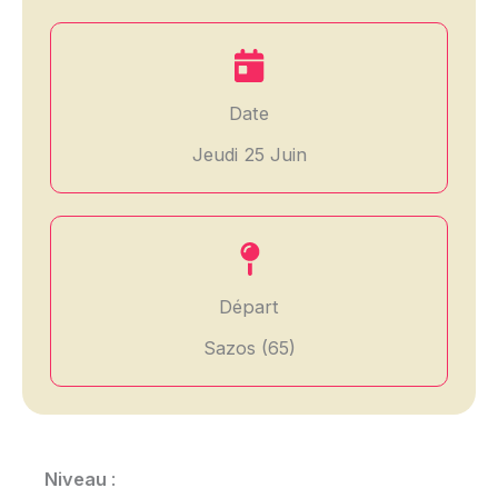
Date
Jeudi 25 Juin
Départ
Sazos (65)
Niveau
: