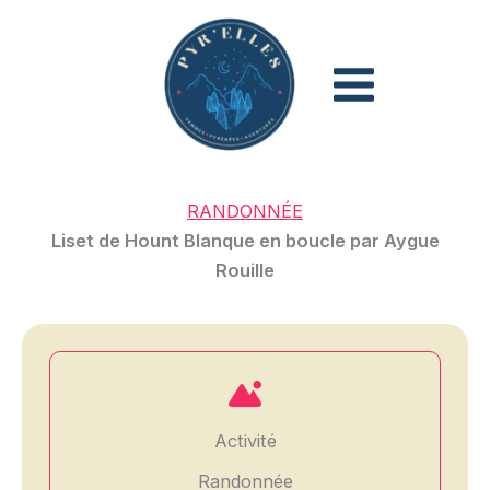
Aller
au
contenu
RANDONNÉE
Liset de Hount Blanque en boucle par Aygue
Rouille
Activité
Randonnée