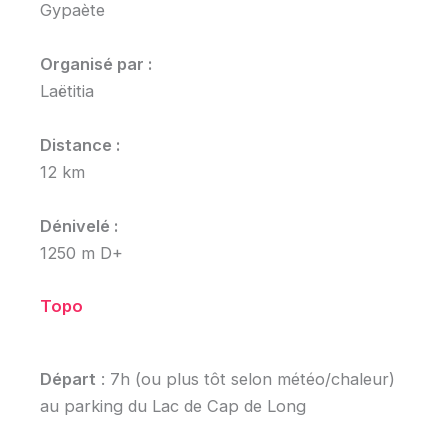
Gypaète
Organisé par :
Laëtitia
Distance :
12 km
Dénivelé :
1250 m D+
Topo
Départ
: 7h (ou plus tôt selon météo/chaleur)
au parking du Lac de Cap de Long