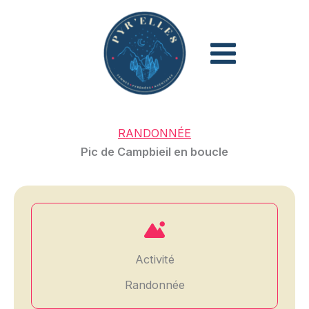
Aller
au
contenu
RANDONNÉE
Pic de Campbieil en boucle
Activité
Randonnée