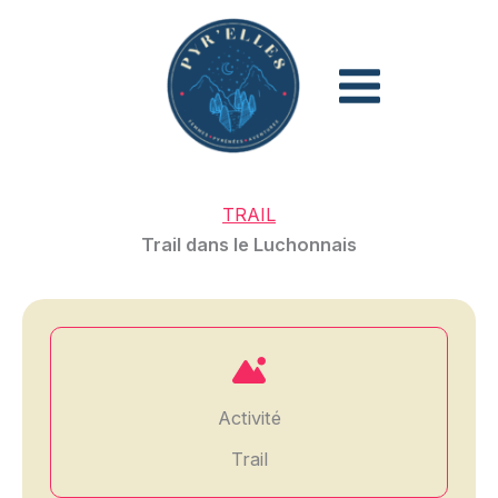
Aller
au
contenu
TRAIL
Trail dans le Luchonnais
Activité
Trail