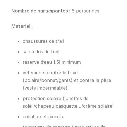
Nombre de participantes :
6 personnes
Matériel :
chaussures de trail
sac à dos de trail
réserve d’eau 1.5l minimum
vêtements contre le froid
(polaire/bonnet/gants) et contre la pluie
(veste imperméable)
protection solaire (lunettes de
soleil/chapeau-casquette…/crème solaire)
collation et pic-nic
ta trousse de secours / couverture de