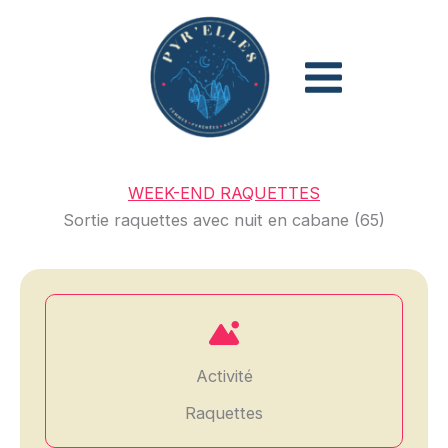
Aller
au
contenu
WEEK-END RAQUETTES
Sortie raquettes avec nuit en cabane (65)
Activité
Raquettes