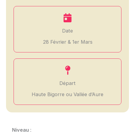
Date
28 Février & 1er Mars
Départ
Haute Bigorre ou Vallée d’Aure
Niveau
: