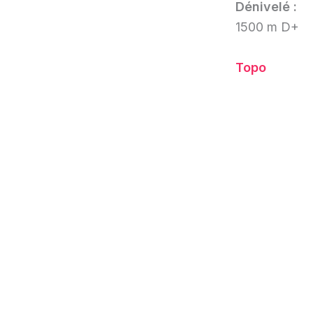
Dénivelé :
1500 m D+
Topo