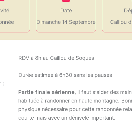
vité
Date
Dé
onnée
Dimanche 14 Septembre
Caillou 
RDV à 8h au Caillou de Soques
Durée estimée à 6h30 sans les pauses
 :
Partie finale aérienne
, il faut s’aider des main
habituée à randonner en haute montagne. Bon
physique nécessaire pour cette randonnée rel
courte mais avec un dénivelé important.