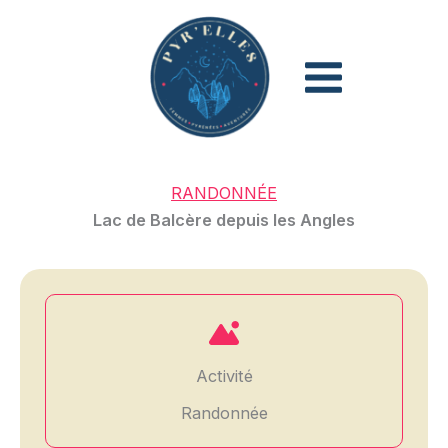
Aller
au
contenu
RANDONNÉE
Lac de Balcère depuis les Angles
Activité
Randonnée