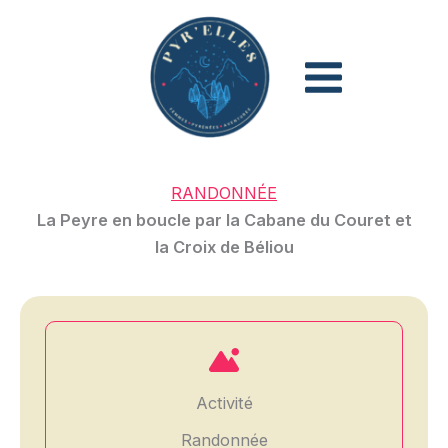
Aller
au
contenu
RANDONNÉE
La Peyre en boucle par la Cabane du Couret et
la Croix de Béliou
Activité
Randonnée