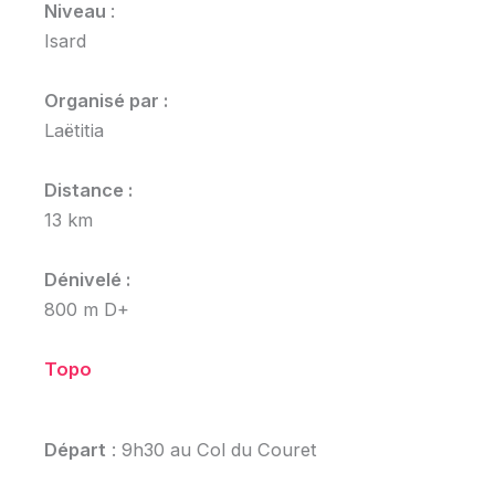
Niveau
:
Isard
Organisé par :
Laëtitia
Distance :
13 km
Dénivelé :
800 m D+
Topo
Départ
: 9h30 au Col du Couret