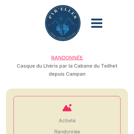
Aller
au
contenu
RANDONNÉE
Casque du Lhéris par la Cabane du Teilhet
depuis Campan
Activité
Randonnée