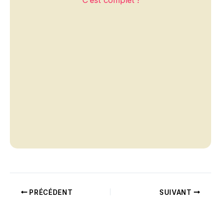
C’est complet !
PRÉCÉDENT
SUIVANT