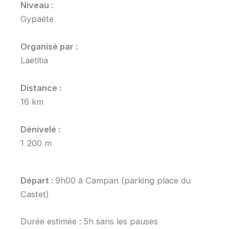
Niveau
:
Gypaète
Organisé par :
Laëtitia
Distance :
16 km
Dénivelé :
1 200 m
Départ :
9h00 à Campan (parking place du
Castet)
Durée estimée : 5h sans les pauses