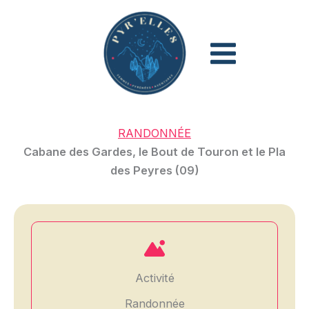
Aller
au
contenu
RANDONNÉE
Cabane des Gardes, le Bout de Touron et le Pla
des Peyres (09)
Activité
Randonnée